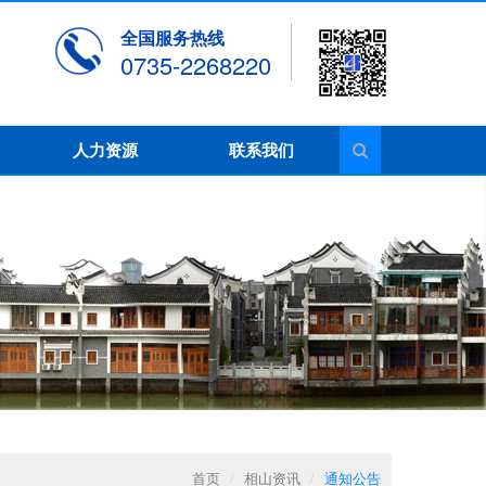
全国服务热线
0735-2268220
人力资源
联系我们
首页
/
相山资讯
/
通知公告