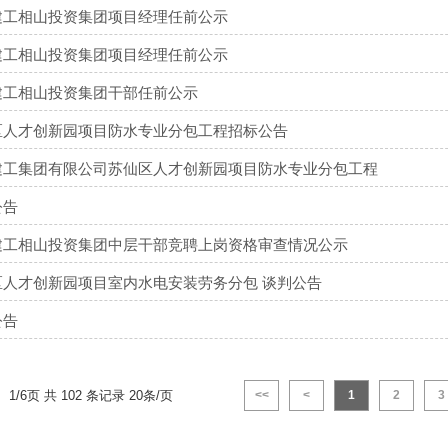
建工相山投资集团项目经理任前公示
建工相山投资集团项目经理任前公示
建工相山投资集团干部任前公示
区人才创新园项目防水专业分包工程招标公告
建工集团有限公司苏仙区人才创新园项目防水专业分包工程
公告
建工相山投资集团中层干部竞聘上岗资格审查情况公示
区人才创新园项目室内水电安装劳务分包 谈判公告
公告
1/6页 共 102 条记录 20条/页
<<
<
1
2
3