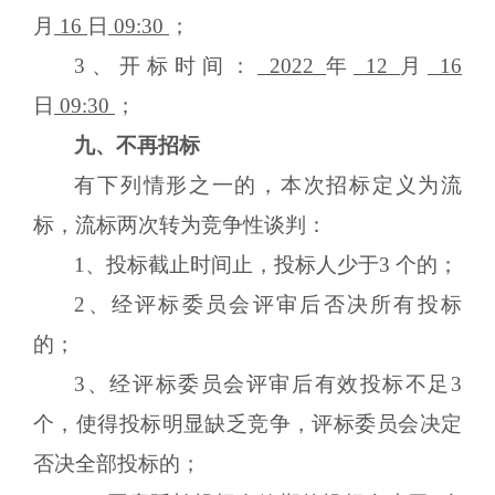
月
16
日
09:30
；
3、开标时间：
2022
年
12
月
16
日
09:30
；
九
、不再招标
有下列情形之一的，本次招标定义为流
标，流标两次转为竞争性
谈判
：
1、投标截止时间止，投标人少于3 个的；
2、经评标委员会评审后否决所有投标
的；
3、经评标委员会评审后有效投标不足3
个，使得投标明显缺乏竞争，评标委员会决定
否决全部投标的；