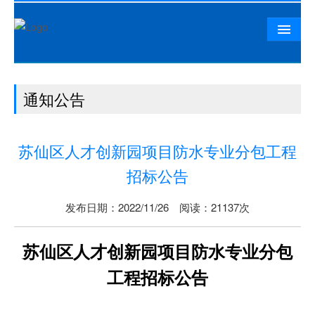
首页
通知公告
公司概况
相山资讯
苏仙区人才创新园项目防水专业分包工程
党群工作
招标公告
精品工程
发布日期：2022/11/26 阅读：21137次
相山文化
人力资源
苏仙区人才创新园项目防水专业分包
联系我们
工程
招标
公告