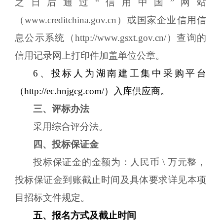
之日后通过“信用中国”网站
（www.creditchina.gov.cn）
或国家企业信用信
息公示系统（
http://www.gsxt.gov.cn/）
查询的
信用记录网上打印件加盖单位公章。
6、投标人为湖南建工集中采购平台
（http://ec.hnjgcg.com/）入库供应商。
三、
评标办法
采用综合评分法。
四、投标保证金
投标保证金的金额为：人民币
\
万
元整，
投标保证金到账截止时间及具体要求详见本项
目招标文件规定。
五
、报名方式及截止时间