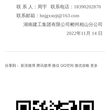
联
系
人：
周宇
联系电话：
18390202870
联系邮箱：
hnjgxstzjt@163.com
湖南建工集团有限公司郴州相山分公司
202
2
年
11
月
14
日
分享到：
新浪微博
腾讯微博
微信
QQ空间
微优攻略
更多