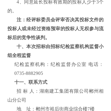
4、同意延长投标有效期的投标人少于3个
的。
注：经评标委员会评审否决其投标文件的
投标人或未经过资格预审的投标人无权参与流
标后的竞争性
谈判
。
十
、本次招标由招标
纪检监察机构
监督小
组全程监督
纪检监察机构：纪检监督办公室
电话：
0735-8882905
十
一
、联系方式
招
标
人：
湖南建工集团有限公司郴州相
山分公司
地
址：郴州市裕后街商业综合楼
7楼