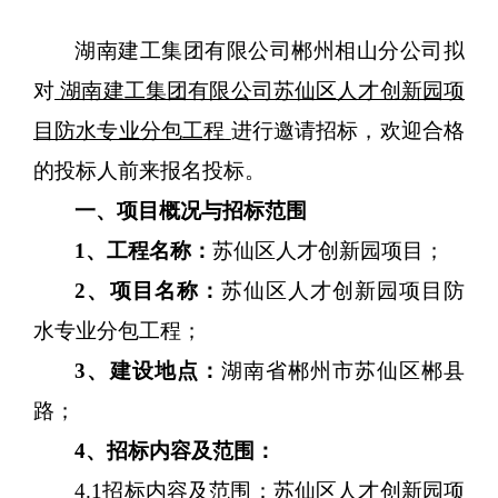
湖南建工集团有限公司郴州相山分公司
拟
对
湖南建工集团有限公司苏仙区人才创新园项
目防水专业分包工程
进行邀请招标，欢迎合格
的投标人前来报名投标。
一、
项目概况与招标范围
1、工程
名称：
苏仙区人才创新园项目
；
2、项目名称：
苏仙区人才创新园项目防
水专业分包工程；
3
、建设地点：
湖南省郴州市苏仙区郴县
路；
4、
招标内容及范围：
4
.1招标内容及范围：
苏仙区人才创新园项