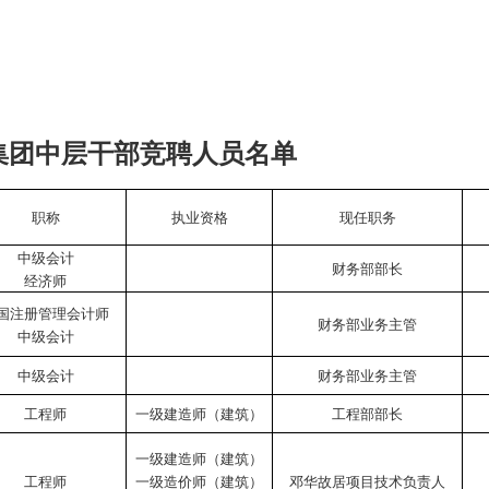
集团中层干部竞聘人员名单
职称
执业资格
现任职务
中级会计
财务部部长
经济师
国注册管理会计师
财务部业务主管
中级会计
中级会计
财务部业务主管
工程师
一级建造师（建筑）
工程部部长
一级建造师（建筑）
工程师
一级造价师（建筑）
邓华故居项目技术负责人