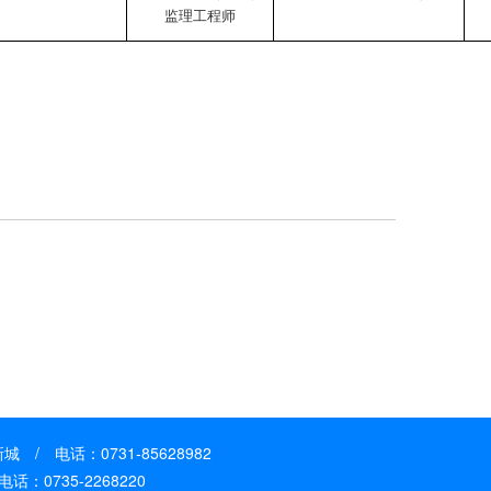
监理工程师
/ 电话：0731-85628982
0735-2268220