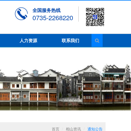
全国服务热线
0735-2268220
人力资源
联系我们
首页
/
相山资讯
/
通知公告