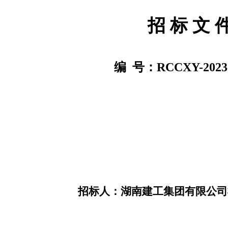
招
标
文
编
号：
RCCXY-202
3
招标人：
湖南建工集团有限公司