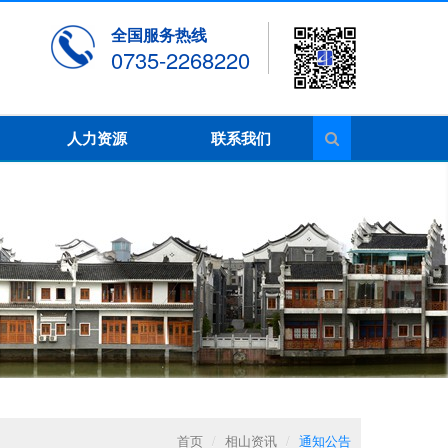
全国服务热线
0735-2268220
人力资源
联系我们
首页
/
相山资讯
/
通知公告