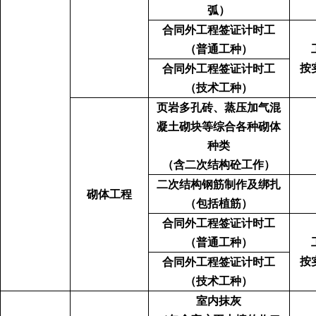
弧）
合同外工程签证计时工
（普通工种）
按
合同外工程签证计时工
（技术工种）
页岩多孔砖、蒸压加气混
凝土砌块等综合各种砌体
种类
（含二次结构砼工作）
二次结构钢筋制作及绑扎
砌体工程
（包括植筋）
合同外工程签证计时工
（普通工种）
按
合同外工程签证计时工
（技术工种）
室内抹灰