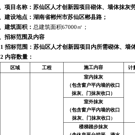
2、项目名称：
苏仙区人才创新园项目
砌体、墙体抹灰
、建设地点：
湖南省郴州市苏仙区郴县路；
4、建筑面积：
总建筑面积
67000㎡；
5、招标范围及内容
5.1 招标范围：苏仙区人才创新园项目内所需砌体、
墙
5.2 内容数量：
施工内容
区域
工程
计
室内抹灰
（包含窗户平内墙的收口
抹灰、门抹灰收口）
室外抹灰
（包含窗户平内墙的收口
抹灰、门抹灰收口
）
楼梯踏步抹灰
（含休息平台找平、滴水