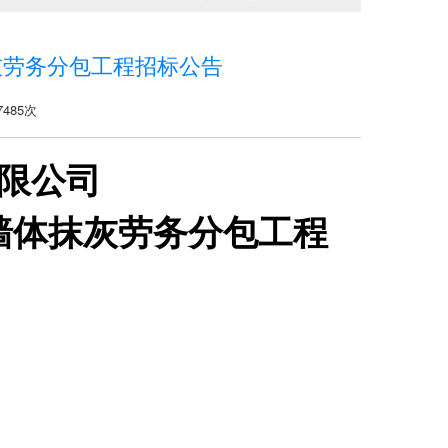
灰劳务分包工程招标公告
485次
限公司
墙体抹灰劳务
分包工程