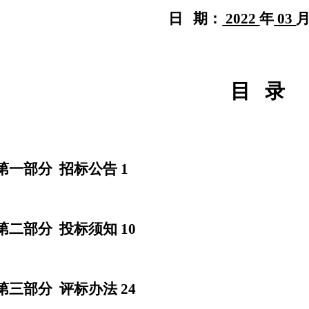
日
期：
2022
年
03
目
录
第一部分
招标
公告
1
第二部分
投标须知
10
第三部分
评标办法
2
4