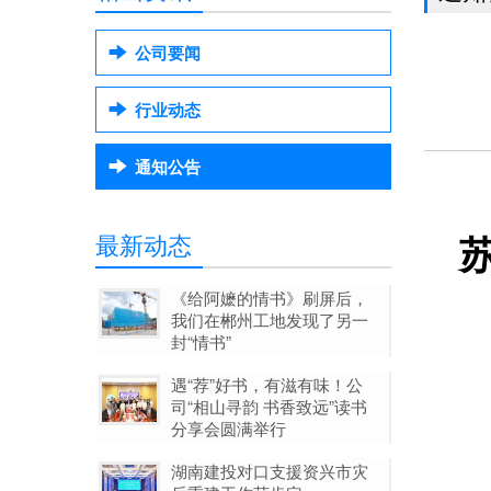
公司要闻
行业动态
通知公告
最新动态
《给阿嬷的情书》刷屏后，
我们在郴州工地发现了另一
封“情书”
遇“荐”好书，有滋有味！公
司“相山寻韵 书香致远”读书
分享会圆满举行
湖南建投对口支援资兴市灾