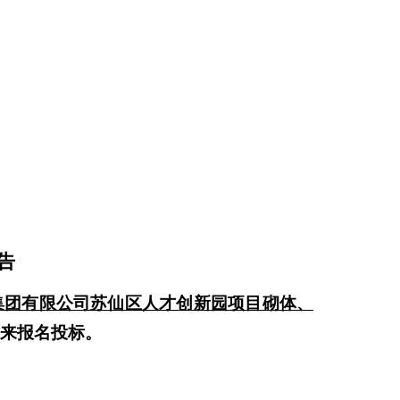
告
集团有限公司苏仙区人才创新园项目
砌体、
来报名投标。