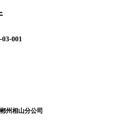
件
-03-001
郴州相山分公司