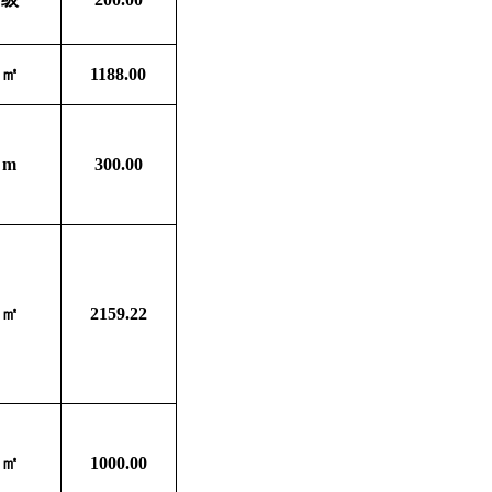
㎡
1188.00
m
300.00
㎡
2159.22
㎡
1000.00