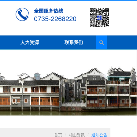
全国服务热线
0735-2268220
人力资源
联系我们
首页
/
相山资讯
/
通知公告