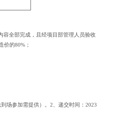
工内容全部完成，且经项目部管理人员验收
价的80%；
到场参加需提供）。2、递交时间：202
3