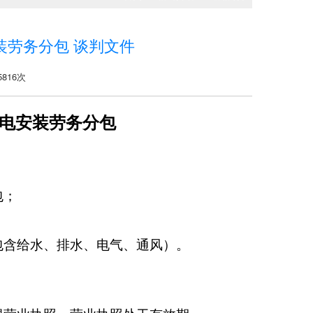
装劳务分包 谈判文件
816次
电安装劳务分包
包；
包含给水、排水、电气、通风）。