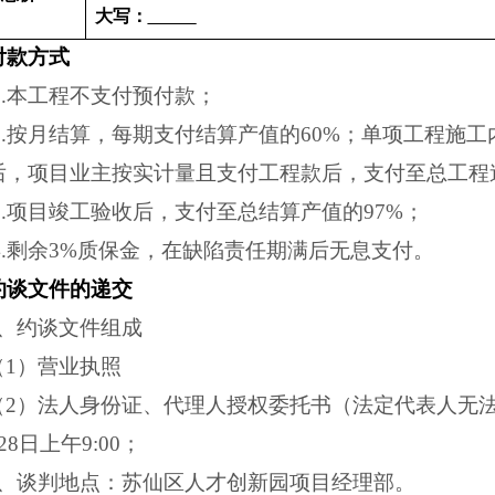
大写：
付款方式
1.本工程不支付预付款；
2.按月结算，每期支付结算产值的60%；单项工程施
后，项目业主按实计量且支付工程款后，支付至总工程造
3.项目竣工验收后，支付至总结算产值的97%；
4.剩余3%质保金，在缺陷责任期满后无息支付
。
约谈文件的递交
1、约谈文件组成
（
1）营业执照
（
2）法人身份证、代理人授权委托书（法定代表人无法
28日上午9:00；
3、谈判地点：苏仙区人才创新园项目经理部。