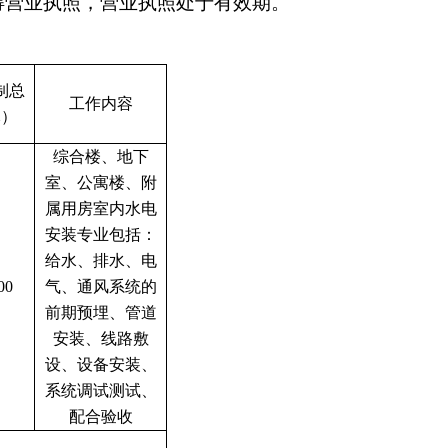
得营业执照，营业执照处于有效期。
制总
工作内容
元）
综合楼、地下
室、公寓楼、附
属用房室内水电
安装专业包括：
给水、排水、电
00
气、通风系统的
前期预埋、管道
安装、线路敷
设、设备安装、
系统调试测试、
配合验收