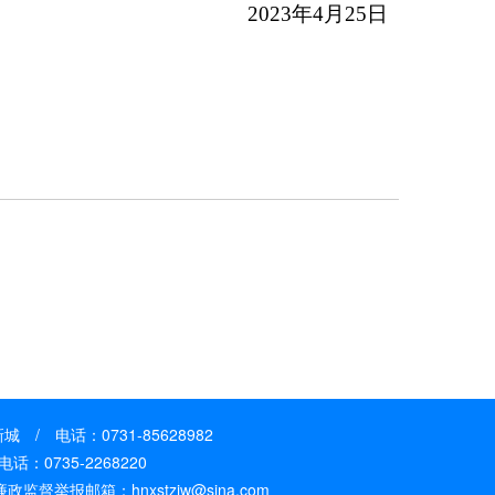
202
3
年
4月25日
/ 电话：0731-85628982
0735-2268220
政监督举报邮箱：hnxstzjw@sina.com