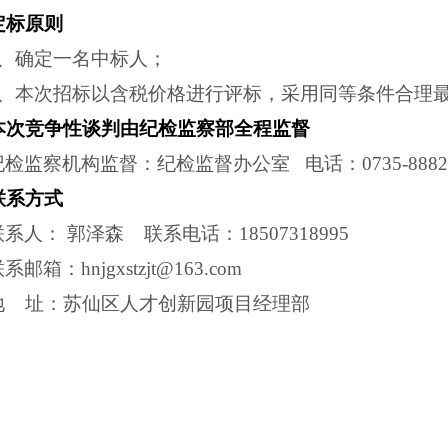
定标原则
1、确定一名中标人；
2、本次招标以含税价格进行评标，采用同等条件合理
本次竞争性谈判由纪检监察部全程监督
纪检监察机构监督：纪检监督办公室
电话：
0735-888
联系方式
联系人：
郭泽森 联系电话：18507318995
联系邮箱：
hnjgxstzjt@163.com
地
址：苏仙区人才创新园项目经理部