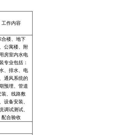
工作内容
综合楼、地下
、公寓楼、附
用房室内水电
装专业包括：
水、排水、电
、通风系统的
期预埋、管道
安装、线路敷
、设备安装、
统调试测试、
配合验收