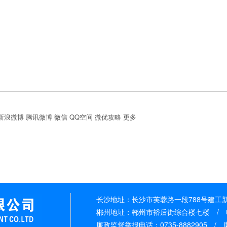
新浪微博
腾讯微博
微信
QQ空间
微优攻略
更多
长沙地址：长沙市芙蓉路一段788号建工新城 
郴州地址：郴州市裕后街综合楼七楼 / 电话：
廉政监督举报电话：0735-8882905 / 廉