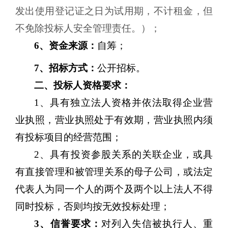
发出使用登记证之日为试用期，不计租金，但
不免除投标人安全管理责任。）；
6
、
资金来源：
自筹；
7
、招标方式：
公开招标。
二、投标人资格要求：
1、具有独立法人资格并依法取得企业营
业执照，营业执照处于有效期，营业执照内须
有
投标项目的
经营范围
；
2、
具有投资参股关系的关联企业
，
或具
有直接管理和被管理关系的母子公司
，
或法定
代表人为同一个人的两个及两个以上法人不得
同时投标
，
否则均按无效投标处理；
3、信誉要求：
对列入失信被执行人、重