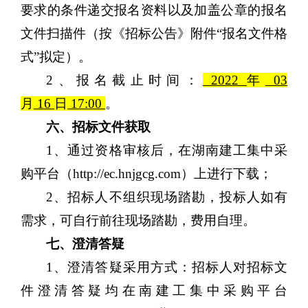
要求的条件递交报名资料以及加盖公章的报名
文件扫描件（按《招标公告》附件“报名文件格
式”拟定）。
2、
报名截止时间：
202
2
年
03
月
16
日
17:00
。
六、招标文件获取
1、通过资格审核后，在湖南建工集中采
购平台（http://ec.hnjgcg.com）上进行下载；
2、招标人不组织现场踏勘，投标人如有
需求，可自行前往现场踏勘，费用自理。
七、
澄清答疑
1、澄清答疑采用方式：招标人对招标文
件澄清答疑均在南建工集中采购平台