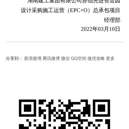
湖南建工集团有限公司苏仙先进智造园
设计采购施工运营（
EPC+O）总承包项目
经理部
2022
年
03
月
10
日
分享到：
新浪微博
腾讯微博
微信
QQ空间
微优攻略
更多