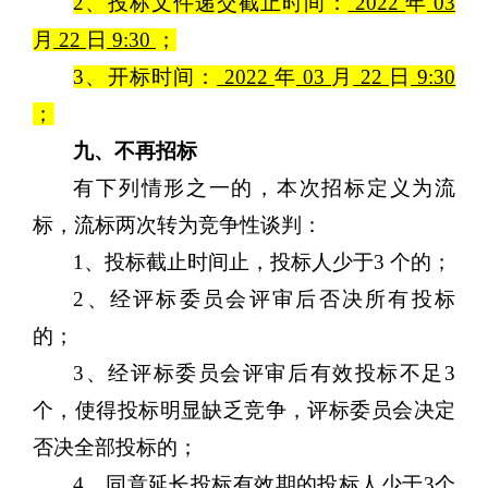
2、投标文件递交截止时间：
202
2
年
03
月
22
日
9:
3
0
；
3、开标时间：
202
2
年
03
月
22
日
9:
3
0
；
九
、不再招标
有下列情形之一的，本次招标定义为流
标，流标两次转为竞争性
谈判
：
1、投标截止时间止，投标人少于3 个的；
2、经评标委员会评审后否决所有投标
的；
3、经评标委员会评审后有效投标不足3
个，使得投标明显缺乏竞争，评标委员会决定
否决全部投标的；
4、同意延长投标有效期的投标人少于3个