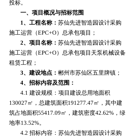
投标。
一、
项目概况与招标范围
1、工程
名称：
苏仙先进智造园设计采购
施工运营（
EPC+O）总承包项目；
2、项目名称：
苏仙先进智造园设计采购
施工运营（
EPC+O）总承包项目天泵机械设备
租赁工程；
3
、建设地点：
郴州市苏仙区五里牌镇；
4、
招标内容及范围：
4.1 建设规模：项目建设总用地面积
130027㎡，总建筑面积191277.47㎡，其中建
筑占地面积55417.09㎡，建筑密度42.62%，绿
地率13.52%。
4.
2
招标内容：
苏仙先进智造园设计采购