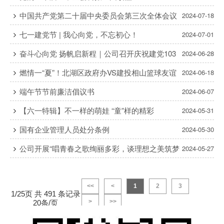
中国共产党第二十届中央委员会第三次全体会议
2024-07-18
公报
七一建党节 | 我心向党，不忘初心！
2024-07-01
奋斗心向党 扬帆启新程｜公司召开庆祝建党103
2024-06-28
周年暨党员集体政治生日大会
燃情一“夏”！北湖区政府办VS建投相山篮球友谊
2024-06-18
赛火热开启！
端午节节前廉洁倡议书
2024-06-07
【六一特辑】不一样的萌娃 “童”样的精彩
2024-05-31
国有企业管理人员处分条例
2024-05-30
公司开展“唱青春之歌绚丽多彩，谈理想之美筑梦
2024-05-27
未来”“五四”青年节主题活动
<<
<
1
2
3
1/25页 共 491 条记录
>
>>
20条/页