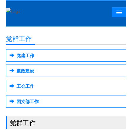
首页
党群工作
公司概况
相山资讯
党建工作
党群工作
廉政建设
精品工程
工会工作
相山文化
人力资源
团支部工作
联系我们
党群工作