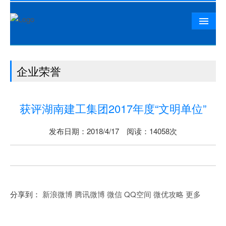
首页
企业荣誉
公司概况
相山资讯
获评湖南建工集团2017年度“文明单位”
党群工作
精品工程
发布日期：2018/4/17 阅读：14058次
相山文化
人力资源
联系我们
分享到：
新浪微博
腾讯微博
微信
QQ空间
微优攻略
更多