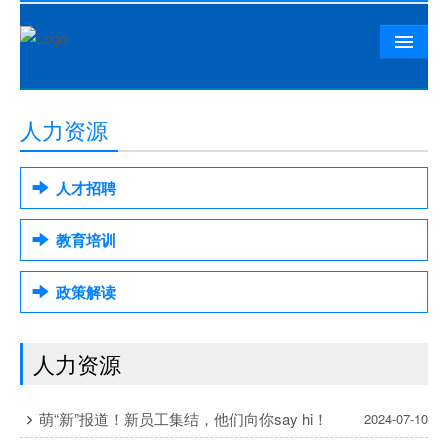
首页
人力资源
公司概况
相山资讯
人才招聘
党群工作
教育培训
精品工程
政策解读
相山文化
人力资源
人力资源
联系我们
萌“新”报道！新员工集结，他们向你say hi！
2024-07-10